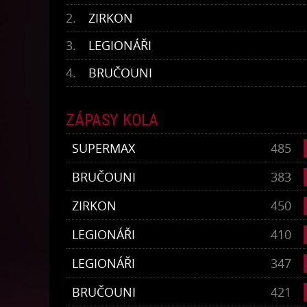
2.
ZIRKON
3.
LEGIONÁŘI
4.
BRUČOUNI
ZÁPASY KOLA
SUPERMAX
485
BRUČOUNI
383
ZIRKON
450
LEGIONÁŘI
410
LEGIONÁŘI
347
BRUČOUNI
421