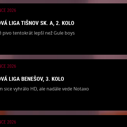
NCE 2026
VÁ LIGA TIŠNOV SK. A, 2. KOLO
é pivo tentokrát lepší než Gule boys
NCE 2026
VÁ LIGA BENEŠOV, 3. KOLO
m sice vyhrálo HD, ale nadále vede Notaxo
NCE 2026