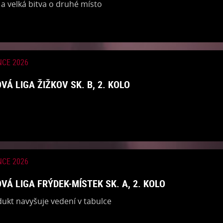
 a velká bitva o druhé místo
NCE 2026
VÁ LIGA ŽIŽKOV SK. B, 2. KOLO
NCE 2026
VÁ LIGA FRÝDEK-MÍSTEK SK. A, 2. KOLO
dukt navyšuje vedení v tabulce