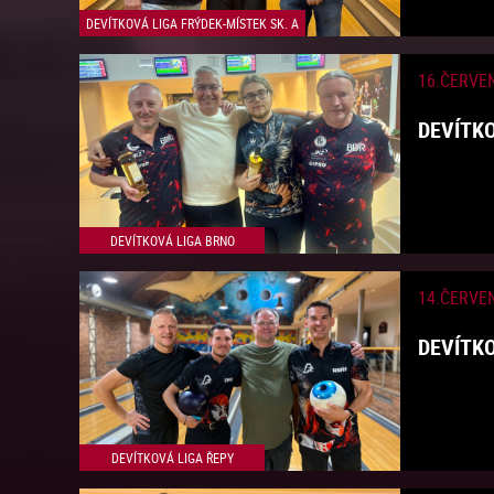
DEVÍTKOVÁ LIGA FRÝDEK-MÍSTEK SK. A
16.ČERVE
DEVÍTKO
DEVÍTKOVÁ LIGA BRNO
14.ČERVE
DEVÍTKO
DEVÍTKOVÁ LIGA ŘEPY