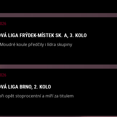
2026
VÁ LIGA FRÝDEK-MÍSTEK SK. A, 3. KOLO
Moudré koule předčily i lídra skupiny
2026
VÁ LIGA BRNO, 2. KOLO
ři opět stoprocentní a míří za titulem