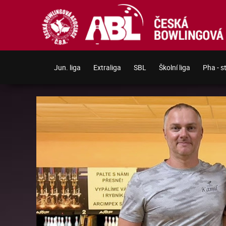
Jun. liga
Extraliga
SBL
Školní liga
Pha - s