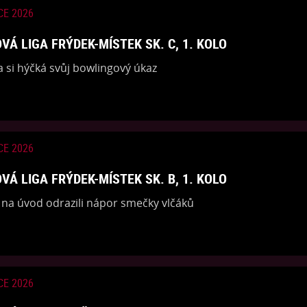
CE 2026
VÁ LIGA FRÝDEK-MÍSTEK SK. C, 1. KOLO
a si hýčká svůj bowlingový úkaz
CE 2026
VÁ LIGA FRÝDEK-MÍSTEK SK. B, 1. KOLO
 na úvod odrazili nápor smečky vlčáků
CE 2026