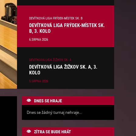
DEVÍTKOVÁ LIGA FRÝDEK-MÍSTEK SK. B
DEVÍTKOVÁ LIGA FRÝDEK-MÍSTEK SK.
B, 3. KOLO
6.SRPNA 2026
DEVÍTKOVÁ LIGA ŽIŽKOV SK. A
DEVÍTKOVÁ LIGA ŽIŽKOV SK. A, 3.
KOLO
5.SRPNA 2026
DNES SE HRAJE

Dnes se žádný turnaj nehraje...
ZÍTRA SE BUDE HRÁT
