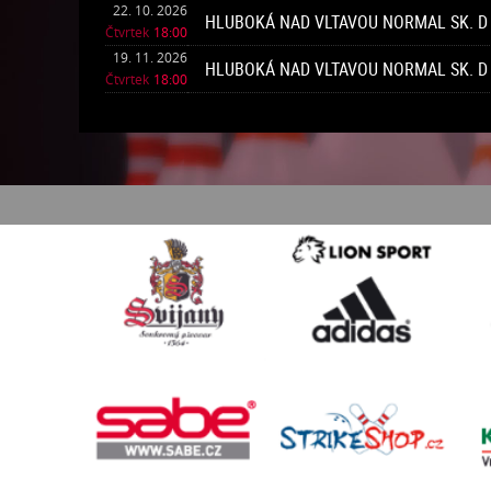
22. 10. 2026
HLUBOKÁ NAD VLTAVOU NORMAL SK. D
Čtvrtek
18:00
19. 11. 2026
HLUBOKÁ NAD VLTAVOU NORMAL SK. D
Čtvrtek
18:00