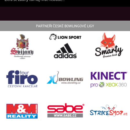
PARTNEŘI ČESKÉ BOWLINGOVÉ LIGY