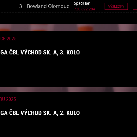
Spáčil Jan
3
Bowland Olomouc
VÝSLEDKY
730 892 284
NCE 2025
GA ČBL VÝCHOD SK. A, 3. KOLO
DU 2025
GA ČBL VÝCHOD SK. A, 2. KOLO