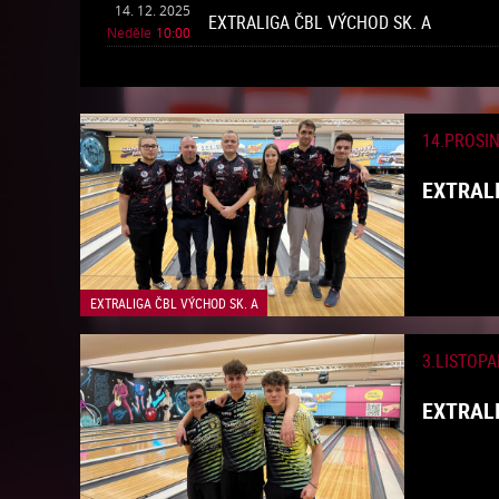
14. 12. 2025
EXTRALIGA ČBL VÝCHOD SK. A
Neděle
10:00
14.PROSI
EXTRALI
EXTRALIGA ČBL VÝCHOD SK. A
3.LISTOPA
EXTRALI