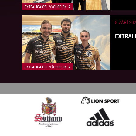
EXTRALIGA ČBL VÝCHOD SK. A
8.ZÁŘÍ 20
EXTRALI
EXTRALIGA ČBL VÝCHOD SK. A