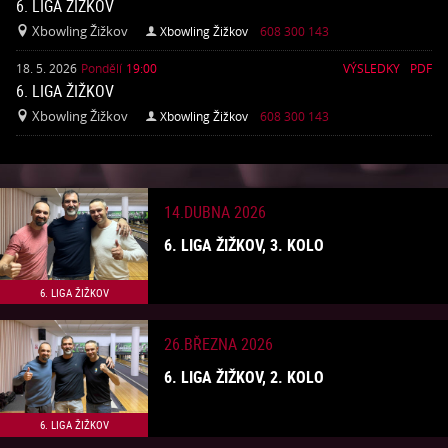
6. LIGA ŽIŽKOV
Xbowling Žižkov
Xbowling Žižkov
608 300 143


18. 5. 2026
Pondělí
19:00
VÝSLEDKY
PDF
6. LIGA ŽIŽKOV
Xbowling Žižkov
Xbowling Žižkov
608 300 143


14.DUBNA 2026
6. LIGA ŽIŽKOV, 3. KOLO
6. LIGA ŽIŽKOV
26.BŘEZNA 2026
6. LIGA ŽIŽKOV, 2. KOLO
6. LIGA ŽIŽKOV