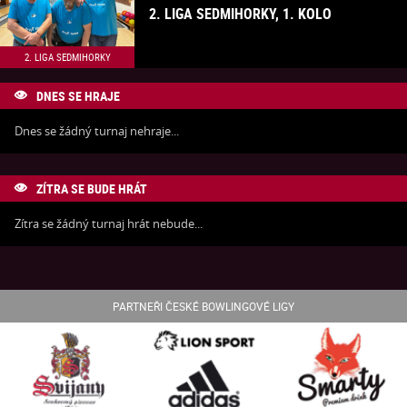
2. LIGA SEDMIHORKY, 1. KOLO
2. LIGA SEDMIHORKY
DNES SE HRAJE

Dnes se žádný turnaj nehraje...
ZÍTRA SE BUDE HRÁT

Zítra se žádný turnaj hrát nebude...
PARTNEŘI ČESKÉ BOWLINGOVÉ LIGY