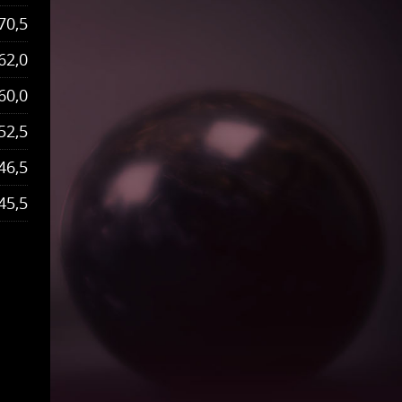
70,5
62,0
60,0
52,5
46,5
45,5