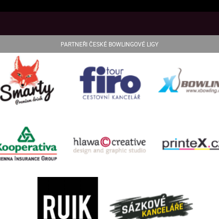
PARTNEŘI ČESKÉ BOWLINGOVÉ LIGY