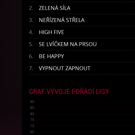
2.
ZELENÁ SÍLA
3.
NEŘÍZENÁ STŘELA
4.
HIGH FIVE
5.
SE LVÍČKEM NA PRSOU
6.
BE HAPPY
7.
VYPNOUT ZAPNOUT
GRAF VÝVOJE POŘADÍ LIGY